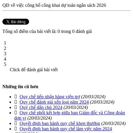
QĐ về việc công bố công khai dự toán ngân sách 2026
Tổng số điểm của bài viết là: 0 trong 0 đánh giá
1
2
3
4
5
Click để đánh giá bài viết
Những tin cũ hơn
Quy chế tiếp nhận hàng viện trợ
(20/03/2024)
Quy chế đánh giá xếp loại năm 2024
(20/03/2024)
Quý chế dân chủ 2024
(20/03/2024)
Quy chế phối kết hợp giữa ban Giám đốc và Công đoàn
đơn vị
(20/03/2024)
Quyết định ban hành quy chế khen thưởng
(20/03/2024)
Quyết định ban hành quy chế làm việc năm 2024