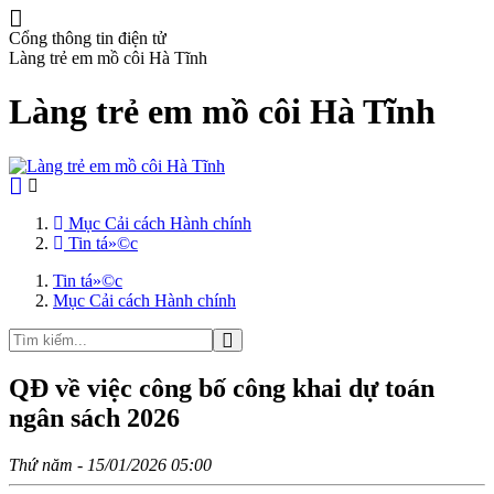
Cổng thông tin điện tử
Làng trẻ em mồ côi Hà Tĩnh
Làng trẻ em mồ côi Hà Tĩnh
Mục Cải cách Hành chính
Tin tá»©c
Tin tá»©c
Mục Cải cách Hành chính
QĐ về việc công bố công khai dự toán
ngân sách 2026
Thứ năm - 15/01/2026 05:00