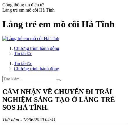
Cổng thông tin điện tử
Làng trẻ em mồ côi Hà Tĩnh
Làng trẻ em mồ côi Hà Tĩnh
Chương trình hành động
Tin tá»©c
Tin tá»©c
Chương trình hành động
CẢM NHẬN VỀ CHUYẾN ĐI TRẢI
NGHIỆM SÁNG TẠO Ở LÀNG TRẺ
SOS HÀ TĨNH.
Thứ năm - 18/06/2020 04:41